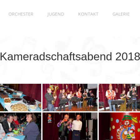
ORCHESTER
JUGEND
KONTAKT
GALERIE
Kameradschaftsabend 201