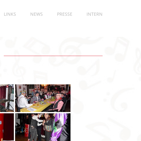
LINKS
NEWS
PRESSE
INTERN
8