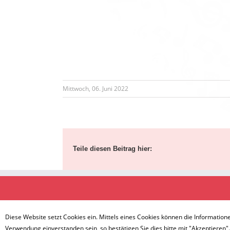
Mittwoch, 06. Juni 2022
Teile diesen Beitrag hier:
Diese Website setzt Cookies ein. Mittels eines Cookies können die Information
Verwendung einverstanden sein, so bestätigen Sie dies bitte mit "Akzeptieren"