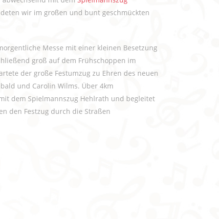
ndeten wir im großen und bunt geschmückten
 morgentliche Messe mit einer kleinen Besetzung
schließend groß auf dem Frühschoppen im
startete der große Festumzug zu Ehren des neuen
bald und Carolin Wilms. Über 4km
mit dem Spielmannszug Hehlrath und begleitet
hen den Festzug durch die Straßen