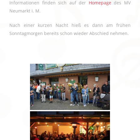
Informationen finden sich auf der
Homepage
des MV
Neumarkt i. M.
Nach einer kurzen Nacht hieß es dann am frühen
Sonntagmorgen bereits schon wieder Abschied nehmen.