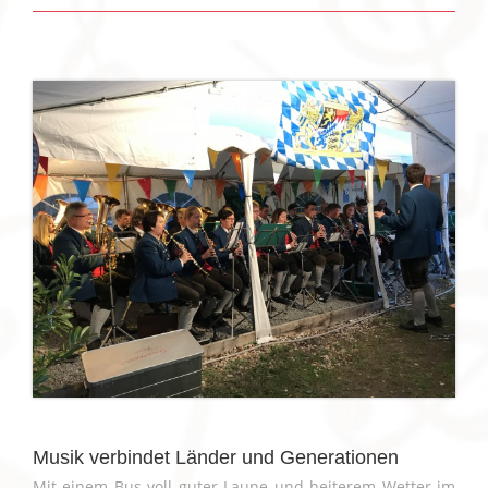
Musik verbindet Länder und Generationen
Mit einem Bus voll guter Laune und heiterem Wetter im