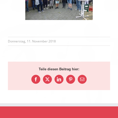
Donnerstag, 11. November 2018
Teile diesen Beitrag hier:
Facebook
X
LinkedIn
Pinterest
E-
Mail