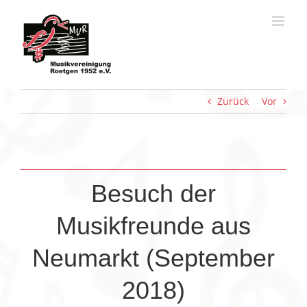
Zum
Inhalt
springen
Zurück
Vor
Besuch der
Musikfreunde aus
Neumarkt (September
2018)