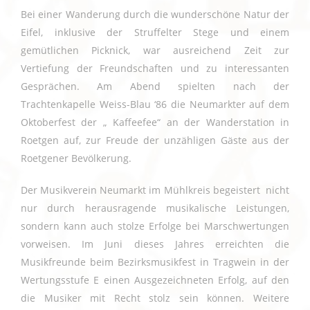
Bei einer Wanderung durch die wunderschöne Natur der
Eifel, inklusive der Struffelter Stege und einem
gemütlichen Picknick, war ausreichend Zeit zur
Vertiefung der Freundschaften und zu interessanten
Gesprächen. Am Abend spielten nach der
Trachtenkapelle Weiss-Blau ‘86 die Neumarkter auf dem
Oktoberfest der „ Kaffeefee“ an der Wanderstation in
Roetgen auf, zur Freude der unzähligen Gäste aus der
Roetgener Bevölkerung.
Der Musikverein Neumarkt im Mühlkreis begeistert nicht
nur durch herausragende musikalische Leistungen,
sondern kann auch stolze Erfolge bei Marschwertungen
vorweisen. Im Juni dieses Jahres erreichten die
Musikfreunde beim Bezirksmusikfest in Tragwein in der
Wertungsstufe E einen Ausgezeichneten Erfolg, auf den
die Musiker mit Recht stolz sein können. Weitere