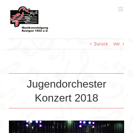
Zum
Inhalt
springen
Zurück
Vor
Jugendorchester
Konzert 2018